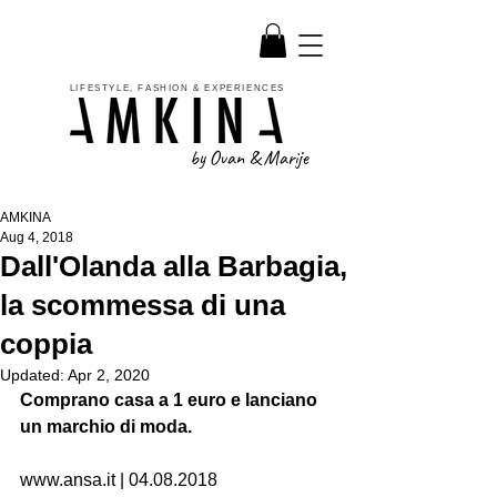
LIFESTYLE, FASHION & EXPERIENCES
by Ovan & Marije
AMKINA
Aug 4, 2018
Dall'Olanda alla Barbagia,
la scommessa di una
coppia
Updated:
Apr 2, 2020
Comprano casa a 1 euro e lanciano 
un marchio di moda.
www.ansa.it | 04.08.2018