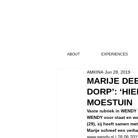
ABOUT
EXPERIENCES
AMKINA
Jun 28, 2019
MARIJE DEE
DORP’: ‘HI
MOESTUIN
Vaste rubriek in WENDY 
WENDY voor staat en waa
(29), zij heeft samen 
Marije schreef een verh
www.wendy.nl | 28.06.201