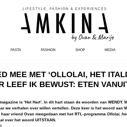
LIFESTYLE, FASHION & EXPERIENCES
by Ovan & Marije
PASTA
FASHION
SHOP
MEDIA
D MEE MET ‘OLLOLAI, HET ITA
ER LEEF IK BEWUST: ETEN VANUI
magazine is ‘Het Hart’. In dit hart staan de woorden van WENDY.
r we verhalen over willen vertellen. Deze keer is het woord aan M
met haar vriend Ovan meegedaan met het RTL-programma 
Ollolai, he
aal over het woord UITSTAAN. 
9