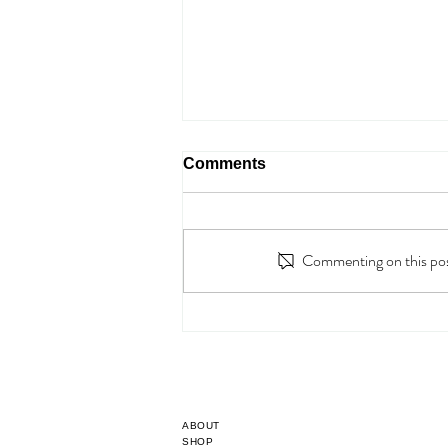
Comments
4 PASTA TIPS
Commenting on this post
ABOUT
SHOP