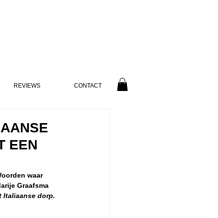
REVIEWS
CONTACT
LIAANSE
T EEN
 Woorden waar 
arije Graafsma 
t Italiaanse dorp. 