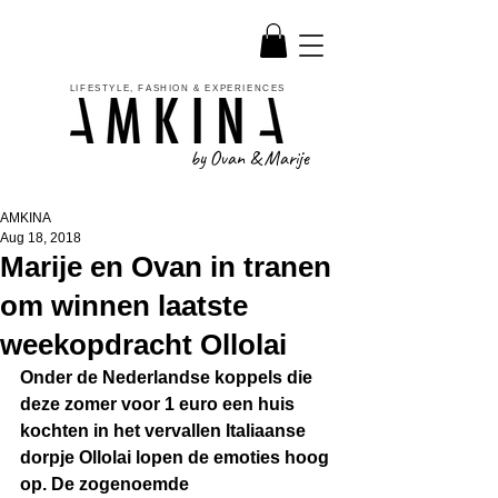
LIFESTYLE, FASHION & EXPERIENCES
by Ovan & Marije
AMKINA
Aug 18, 2018
Marije en Ovan in tranen
om winnen laatste
weekopdracht Ollolai
Onder de Nederlandse koppels die 
deze zomer voor 1 euro een huis 
kochten in het vervallen Italiaanse 
dorpje Ollolai lopen de emoties hoog 
op. De zogenoemde 