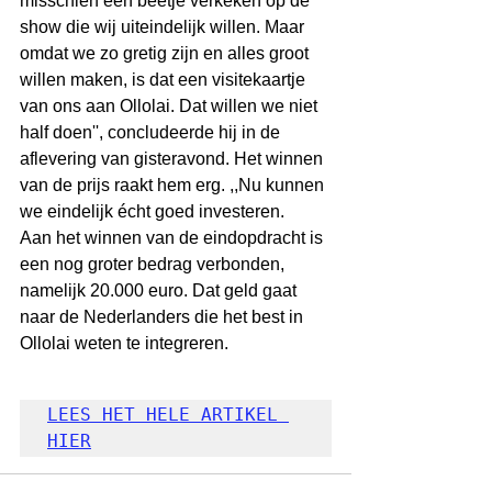
misschien een beetje verkeken op de 
show die wij uiteindelijk willen. Maar 
omdat we zo gretig zijn en alles groot 
willen maken, is dat een visitekaartje 
van ons aan Ollolai. Dat willen we niet 
half doen'', concludeerde hij in de 
aflevering van gisteravond. Het winnen 
van de prijs raakt hem erg. ,,Nu kunnen 
we eindelijk écht goed investeren.
Aan het winnen van de eindopdracht is 
een nog groter bedrag verbonden, 
namelijk 20.000 euro. Dat geld gaat 
naar de Nederlanders die het best in 
Ollolai weten te integreren.
LEES HET HELE ARTIKEL 
HIER