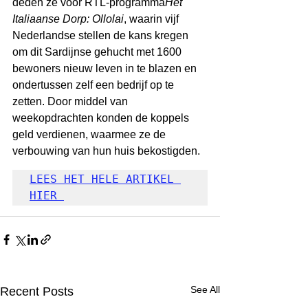
deden ze voor RTL-programma
Het 
Italiaanse Dorp: Ollolai
, waarin vijf 
Nederlandse stellen de kans kregen 
om dit Sardijnse gehucht met 1600 
bewoners nieuw leven in te blazen en 
ondertussen zelf een bedrijf op te 
zetten. Door middel van 
weekopdrachten konden de koppels 
geld verdienen, waarmee ze de 
verbouwing van hun huis bekostigden.
LEES HET HELE ARTIKEL 
HIER 
See All
Recent Posts