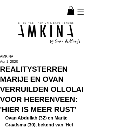
LIFESTYLE, FASHION & EXPERIENCES
by Ovan & Marije
AMKINA
Apr 1, 2020
REALITYSTERREN
MARIJE EN OVAN
VERRUILDEN OLLOLAI
VOOR HEERENVEEN:
'HIER IS MEER RUST'
Ovan Abdullah (32) en Marije 
Graafsma (30), bekend van ‘Het 