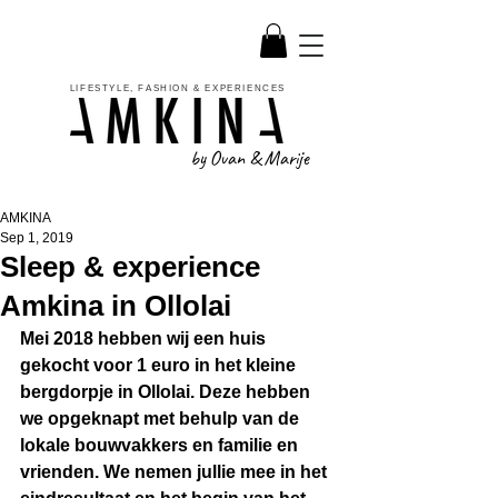
LIFESTYLE, FASHION & EXPERIENCES
by Ovan & Marije
AMKINA
Sep 1, 2019
Sleep & experience
Amkina in Ollolai
Mei 2018 hebben wij een huis 
gekocht voor 1 euro in het kleine 
bergdorpje in Ollolai. Deze hebben 
we opgeknapt met behulp van de 
lokale bouwvakkers en familie en 
vrienden. We nemen jullie mee in het 