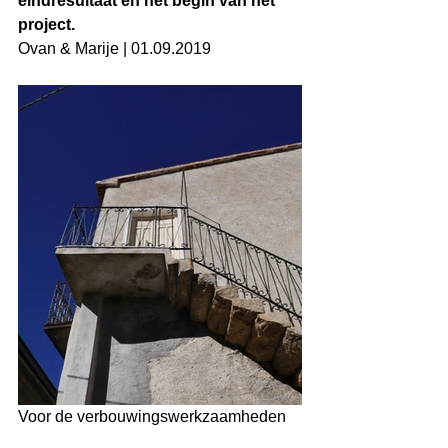
eindresultaat en het begin van het 
project.
Ovan & Marije | 01.09.2019
Voor de verbouwingswerkzaamheden