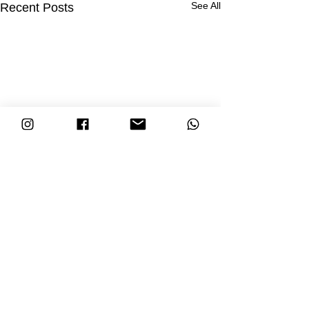
See All
Recent Posts
Comments
OP GEVOEL